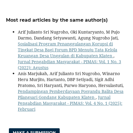
Most read articles by the same author(s)
Arif Julianto Sri Nugroho, Oki Kuntaryanto, M Pujo
Darmo, Dandang Setyawanti, Agung Nugroho Jati,
Sosialisasi Program Penanggulangan Korupsi di
Tingkat Desa Bagi Forum BPD Menuju Tata Kelola
Keuangan Desa Unggulan di Kabupaten Klaten
,
Jurnal Pengabdian Masyarakat - PIMAS: Vol. 1 No. 3
(2022): Agustus
Anis Marjukah, Arif Julianto Sri Nugroho, Winarno
Heru Murjito, Hartanto, DBP Setiyadi, Sigit Adhi
Pratomo, Sri Haryanti, Purwo Haryono, Hersulastuti,
Pendampingan Pemberdayaan Posyandu Balita Desa
Pilangsari Gondang Kabupaten Klaten
,
Jurnal
Pengabdian Masyarakat - PIMAS: Vol. 4 No. 1 (2025):
Februari
MAKE A SUBMISSION