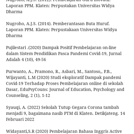
Laporan PPM. Klaten: Perpustakan Universitas Widya
Dharma
Nugroho, A.J.S. (2014). Pemberantasan Buta Huruf.
Laporan PPM. Klaten: Perpustakaan Universitas Widya
Dharma
Pujilestari .(2020) Dampak Positif Pembelajaran on-line
dalam Sistem Pendidikan Pasca Pandemi Covid-19, Jurnal
Adalah 4 (10), 49-56
Purwanto, A., Pramono, R., Asbari, M., Santoso,, P.B.,
Wijayanti, L.M (2020) Studi eksploratif Dampak pandemi
Covid-19 Terhadap Proses Pembelajaran online di sekolah
Dasar, EduPsyCouns: Journal of Education, Psychology and
Counseling, 2 (1), 1-12
Syauqi, A. (2022) Sekolah Tutup Gegara Corona tambah
menjadi 9, bagaimana nasib PTM di Klaten. Detikjateng. 14
Februari 2022
Widayanti,S.R (2020) Pembelajaran Bahasa Inggris Active