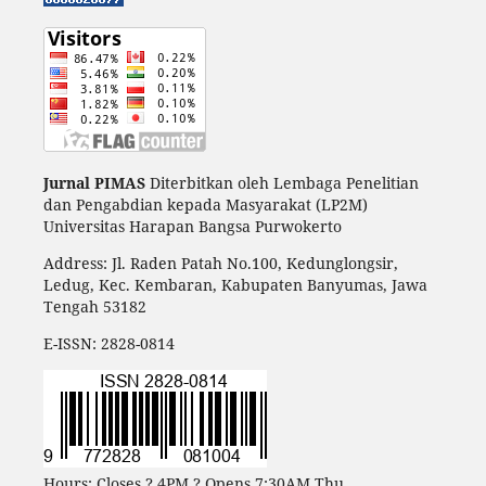
Jurnal PIMAS
Diterbitkan oleh Lembaga Penelitian
dan Pengabdian kepada Masyarakat (LP2M)
Universitas Harapan Bangsa Purwokerto
Address: Jl. Raden Patah No.100, Kedunglongsir,
Ledug, Kec. Kembaran, Kabupaten Banyumas, Jawa
Tengah 53182
E-ISSN:
2828-0814
Hours: Closes ? 4PM ? Opens 7:30AM Thu