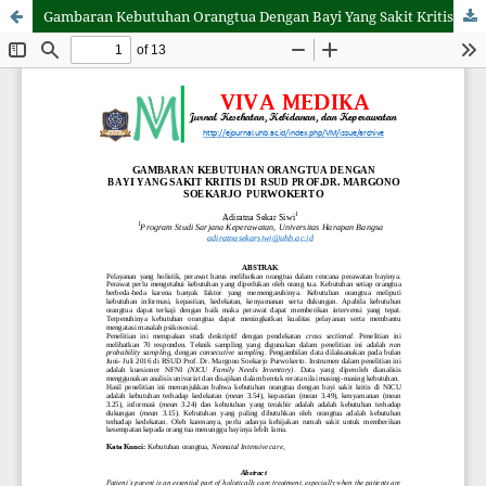
Gambaran Kebutuhan Orangtua Dengan Bayi Yang Sakit Kritis di RSUD Prof.dr. Margono Soekarjo Purwokerto