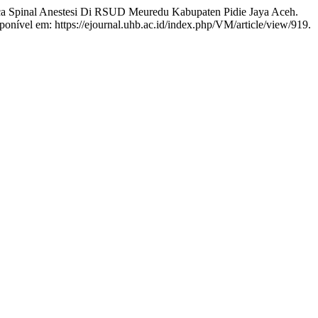
Spinal Anestesi Di RSUD Meuredu Kabupaten Pidie Jaya Aceh.
onível em: https://ejournal.uhb.ac.id/index.php/VM/article/view/919.