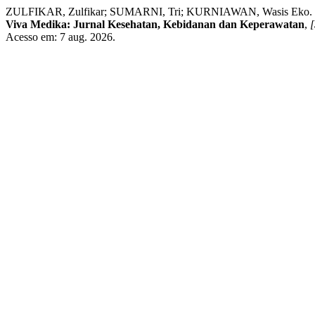
ZULFIKAR, Zulfikar; SUMARNI, Tri; KURNIAWAN, Wasis Eko. Hubu
Viva Medika: Jurnal Kesehatan, Kebidanan dan Keperawatan
,
[
Acesso em: 7 aug. 2026.