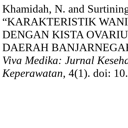
Khamidah, N. and Surtining
“KARAKTERISTIK WANI
DENGAN KISTA OVARI
DAERAH BANJARNEGARA 
Viva Medika: Jurnal Keseh
Keperawatan
, 4(1). doi: 1