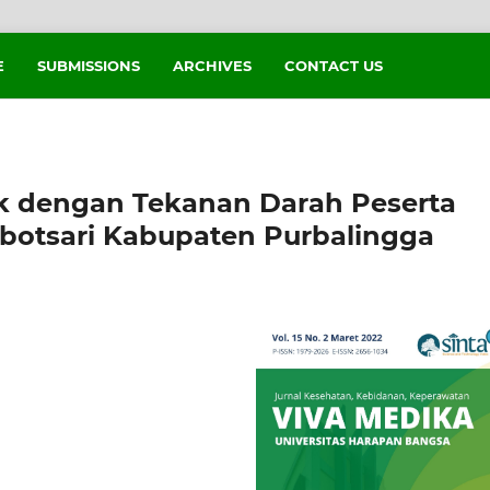
E
SUBMISSIONS
ARCHIVES
CONTACT US
k dengan Tekanan Darah Peserta
obotsari Kabupaten Purbalingga