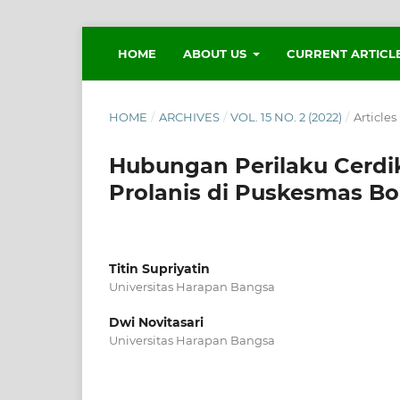
HOME
ABOUT US
CURRENT ARTICL
HOME
/
ARCHIVES
/
VOL. 15 NO. 2 (2022)
/
Articles
Hubungan Perilaku Cerdi
Prolanis di Puskesmas B
Titin Supriyatin
Universitas Harapan Bangsa
Dwi Novitasari
Universitas Harapan Bangsa