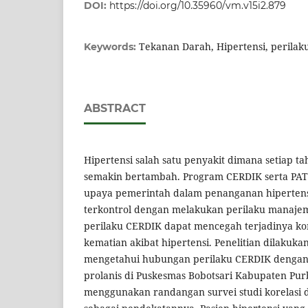
DOI:
https://doi.org/10.35960/vm.v15i2.879
Tekanan Darah, Hipertensi, perilaku
Keywords:
ABSTRACT
Hipertensi salah satu penyakit dimana setiap t
semakin bertambah. Program CERDIK serta PAT
upaya pemerintah dalam penanganan hipertens
terkontrol dengan melakukan perilaku manajem
perilaku CERDIK dapat mencegah terjadinya ko
kematian akibat hipertensi. Penelitian dilakuk
mengetahui hubungan perilaku CERDIK dengan
prolanis di Puskesmas Bobotsari Kabupaten Purba
menggunakan randangan survei studi korelasi d